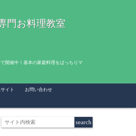
理専門お料理教室
市で開催中！基本の家庭料理をばっちりマ
妹サイト
お問い合わせ