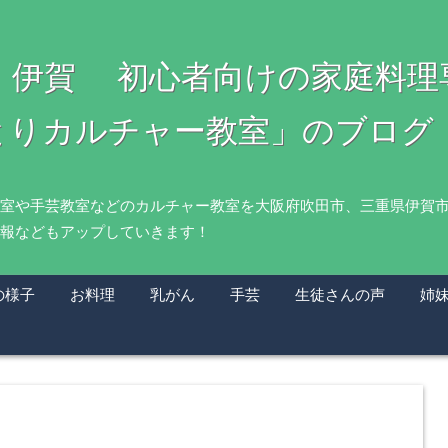
・伊賀 初心者向けの家庭料
とりカルチャー教室」のブログ
室や手芸教室などのカルチャー教室を大阪府吹田市、三重県伊賀
報などもアップしていきます！
の様子
お料理
乳がん
手芸
生徒さんの声
姉