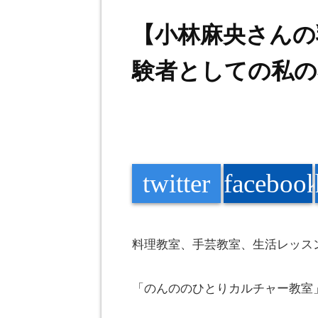
【小林麻央さんの
験者としての私の
twitter
faceboo
料理教室、手芸教室、生活レッス
「
のんの
のひとりカルチャー教室