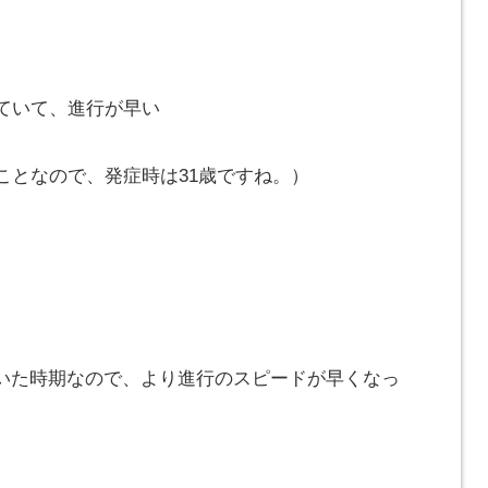
ていて、進行が早い
ことなので、発症時は31歳ですね。）
いた時期なので、より進行のスピードが早くなっ