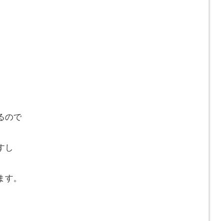
るので
すし
ます。