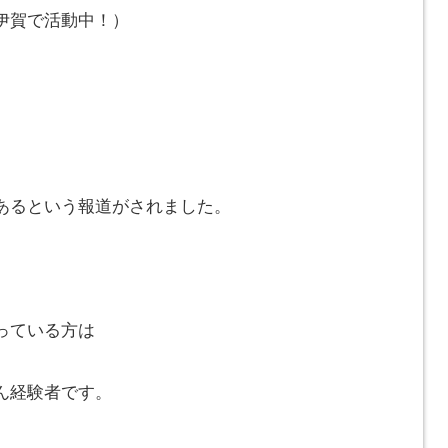
伊賀で活動中！）
あるという報道がされました。
っている方は
ん経験者です。