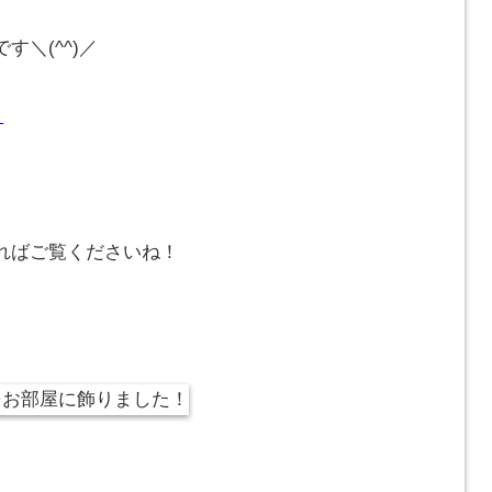
＼(^^)／
）
ればご覧くださいね！