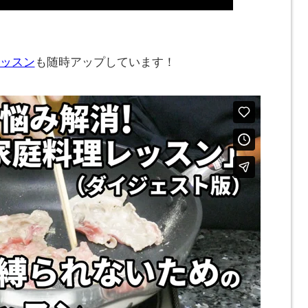
ッスン
も随時アップしています！