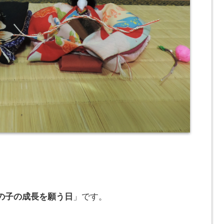
の子の成長を願う日
」です。