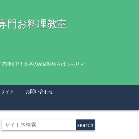
理専門お料理教室
市で開催中！基本の家庭料理をばっちりマ
妹サイト
お問い合わせ