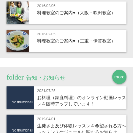
2016/02/05
料理教室のご案内♥（大阪・吹田教室）
2016/02/05
料理教室のご案内♥（三重・伊賀教室）
more
告知・お知らせ
2021/07/25
お料理（家庭料理）のオンライン動画レッス
No thumbnail
ンを随時アップしています！
2019/04/01
生徒さま及び体験レッスンを希望される方へ
No thumbnail
レッスンスケジュールに関するお知らせ