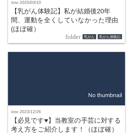
time
2025/03/10
【乳がん体験記】私が結婚後20年
間、運動を全くしていなかった理由
(ほぼ確）
folder
乳がん
乳がん体験記
No thumbnail
time
2023/12/26
【必見です♥】当教室の手芸に対する
考え方をご紹介します！（ほぼ確）