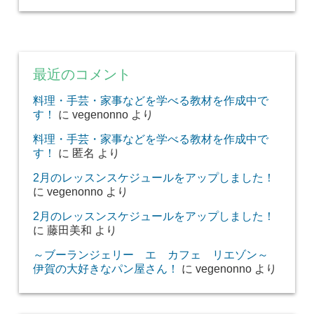
最近のコメント
料理・手芸・家事などを学べる教材を作成中で
す！
に
vegenonno
より
料理・手芸・家事などを学べる教材を作成中で
す！
に
匿名
より
2月のレッスンスケジュールをアップしました！
に
vegenonno
より
2月のレッスンスケジュールをアップしました！
に
藤田美和
より
～ブーランジェリー エ カフェ リエゾン～
伊賀の大好きなパン屋さん！
に
vegenonno
より