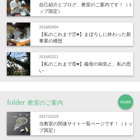
自己紹介とブログ、教室のご案内です！（ト
ップ固定）
2016/03/04
【私のこれまで⑦♥】まぼろしに終わった新
事業の構想
2016/02/21
【私のこれまで⑥♥】義母の病気と、私の思
い
more
教室のご案内
2017/12/19
当教室の関連サイト一覧ページです！（トッ
プ固定）