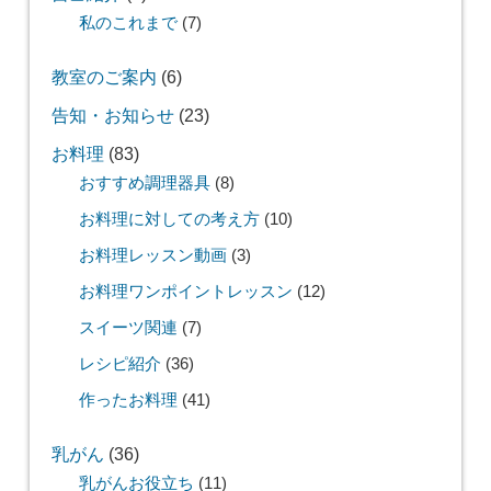
私のこれまで
(7)
教室のご案内
(6)
告知・お知らせ
(23)
お料理
(83)
おすすめ調理器具
(8)
お料理に対しての考え方
(10)
お料理レッスン動画
(3)
お料理ワンポイントレッスン
(12)
スイーツ関連
(7)
レシピ紹介
(36)
作ったお料理
(41)
乳がん
(36)
乳がんお役立ち
(11)