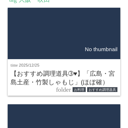
No thumbnail
time
2025/12/25
【おすすめ調理道具➂♥】「広島・宮
島土産・竹製しゃもじ」(ほぼ確）
folder
お料理
おすすめ調理器具