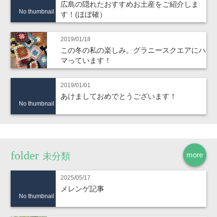
広島の隠れたおすすめお土産をご紹介しま
No thumbnail
す！(ほぼ確）
2019/01/18
この冬の私の楽しみ。グラニースクエアにハ
マっています！
2019/01/01
あけましておめでとうございます！
No thumbnail
more
未分類
2025/05/17
メレンゲ記事
No thumbnail