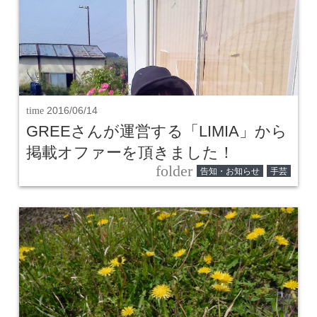
time
2016/06/14
GREEさんが運営する「LIMIA」から
掲載オファーを頂きました！
folder
告知・お知らせ
手芸