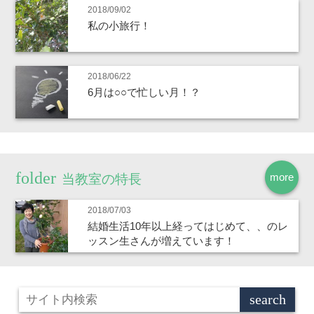
2018/09/02
私の小旅行！
2018/06/22
6月は○○で忙しい月！？
more
当教室の特長
2018/07/03
結婚生活10年以上経ってはじめて、、のレ
ッスン生さんが増えています！