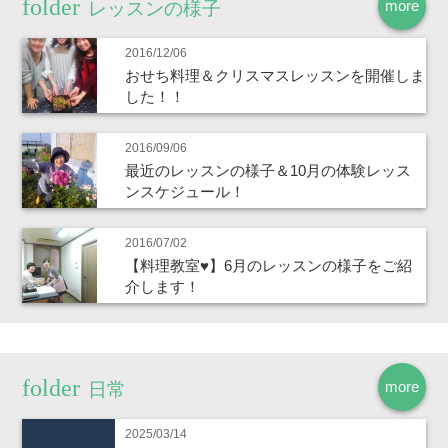
more
レッスンの様子
2016/12/06
おせち料理＆クリスマスレッスンを開催しま
した！！
2016/09/06
最近のレッスンの様子＆10月の体験レッス
ンスケジュール！
2016/07/02
【料理教室♥】6月のレッスンの様子をご紹
介します！
more
日常
2025/03/14