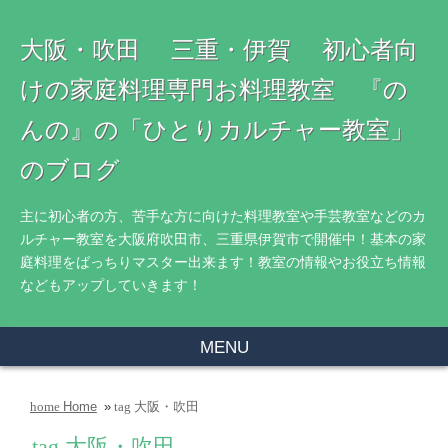
大阪・吹田 三重・伊賀 初心者向
けの家庭料理専門お料理教室 『の
んの』の「ひとりカルチャー教室」
のブログ
主に初心者の方、苦手な方に向けた料理教室や手芸教室などのカ
ルチャー教室を大阪府吹田市、三重県伊賀市で開催中！基本の家
庭料理をばっちりマスター出来ます！教室の情報やお役立ち情報
などもアップしていきます！
MENU
Home
»
大阪・吹田
home
tag
tag
大阪・吹田