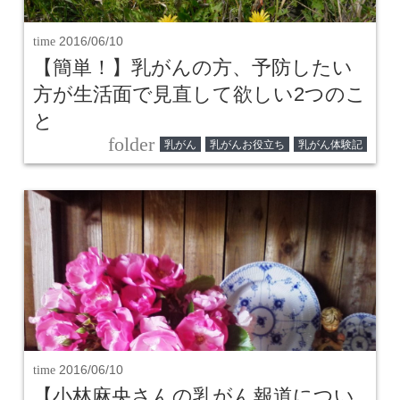
time
2016/06/10
【簡単！】乳がんの方、予防したい
方が生活面で見直して欲しい2つのこ
と
folder
乳がん
乳がんお役立ち
乳がん体験記
time
2016/06/10
【小林麻央さんの乳がん報道につい