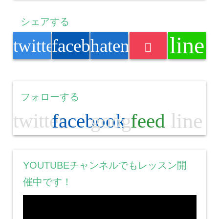
シェアする
line
twitter
facebook
hatenabookmark
フォローする
line
twitter
facebook
google
feed
YOUTUBEチャンネルでもレッスン開
催中です！
動
画