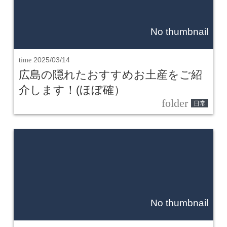
No thumbnail
time
2025/03/14
広島の隠れたおすすめお土産をご紹
介します！(ほぼ確）
folder
日常
No thumbnail