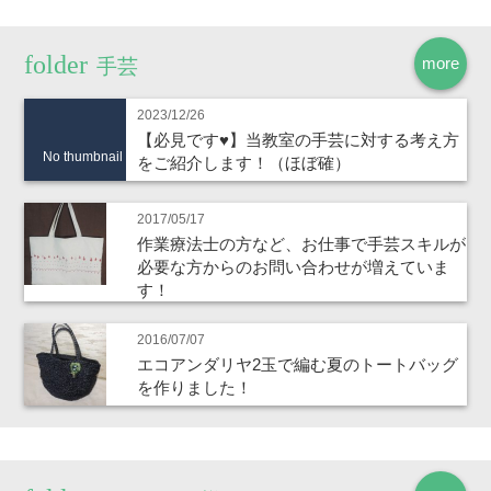
more
手芸
2023/12/26
【必見です♥】当教室の手芸に対する考え方
No thumbnail
をご紹介します！（ほぼ確）
2017/05/17
作業療法士の方など、お仕事で手芸スキルが
必要な方からのお問い合わせが増えていま
す！
2016/07/07
エコアンダリヤ2玉で編む夏のトートバッグ
を作りました！