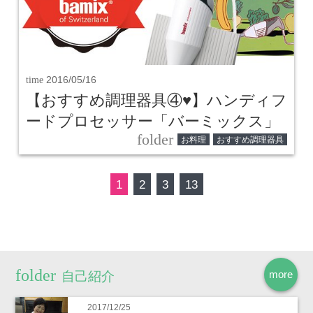
time
2016/05/16
【おすすめ調理器具④♥】ハンディフ
ードプロセッサー「バーミックス」
folder
お料理
おすすめ調理器具
1
2
3
13
more
自己紹介
2017/12/25