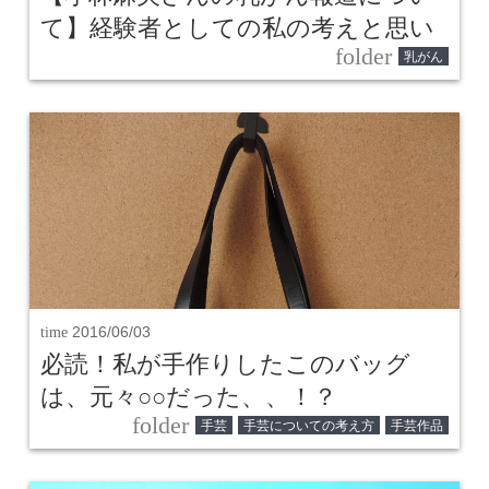
て】経験者としての私の考えと思い
folder
乳がん
time
2016/06/03
必読！私が手作りしたこのバッグ
は、元々○○だった、、！？
folder
手芸
手芸についての考え方
手芸作品