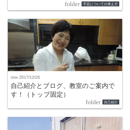
folder
手芸についての考え方
time
2017/12/25
自己紹介とブログ、教室のご案内で
す！（トップ固定）
folder
自己紹介