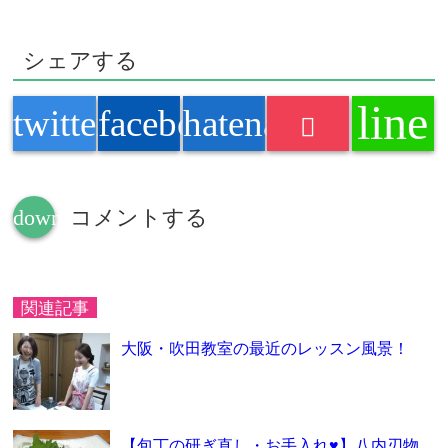
シェアする
line
twitter
facebook
hatenabookmark
down
コメントする
関連記事
大阪・吹田教室の最近のレッスン風景！
【包丁の研ぎ直し・お手入れ♥】八内刃物