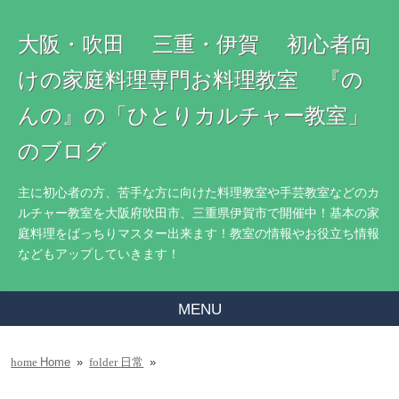
大阪・吹田 三重・伊賀 初心者向
けの家庭料理専門お料理教室 『の
んの』の「ひとりカルチャー教室」
のブログ
主に初心者の方、苦手な方に向けた料理教室や手芸教室などのカ
ルチャー教室を大阪府吹田市、三重県伊賀市で開催中！基本の家
庭料理をばっちりマスター出来ます！教室の情報やお役立ち情報
などもアップしていきます！
MENU
Home
»
日常
»
home
folder