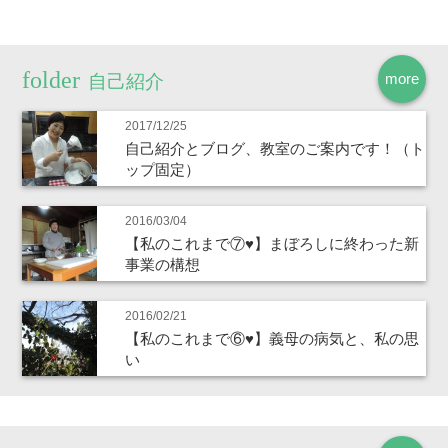
more
自己紹介
2017/12/25
自己紹介とブログ、教室のご案内です！（ト
ップ固定）
2016/03/04
【私のこれまで⑦♥】まぼろしに終わった新
事業の構想
2016/02/21
【私のこれまで⑥♥】義母の病気と、私の思
い