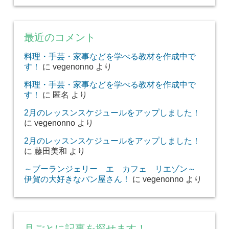
最近のコメント
料理・手芸・家事などを学べる教材を作成中で
す！
に
vegenonno
より
料理・手芸・家事などを学べる教材を作成中で
す！
に
匿名
より
2月のレッスンスケジュールをアップしました！
に
vegenonno
より
2月のレッスンスケジュールをアップしました！
に
藤田美和
より
～ブーランジェリー エ カフェ リエゾン～
伊賀の大好きなパン屋さん！
に
vegenonno
より
月ごとに記事を探せます！