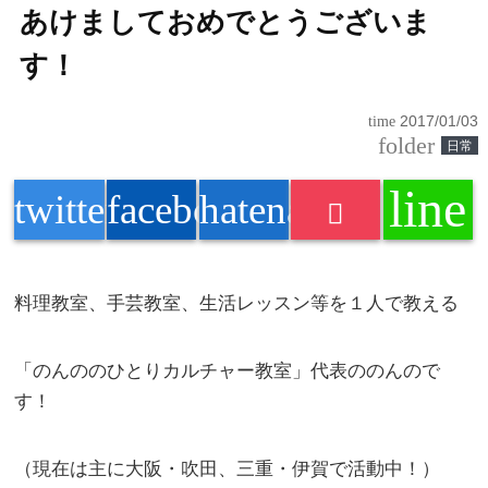
あけましておめでとうございま
す！
time
2017/01/03
folder
日常
line
twitter
facebook
hatenabookmark
料理教室、手芸教室、生活レッスン等を１人で教える
「のんののひとりカルチャー教室」代表ののんので
す！
（現在は主に大阪・吹田、三重・伊賀で活動中！）