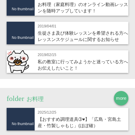
お料理（家庭料理）のオンライン動画レッス
No thumbnail
ンを随時アップしています！
2019/04/01
生徒さま及び体験レッスンを希望される方へ
No thumbnail
レッスンスケジュールに関するお知らせ
2019/02/15
私の教室に行ってみようかと迷っている方へ
お伝えしたいこと！
more
お料理
2025/12/25
【おすすめ調理道具➂♥】「広島・宮島土
No thumbnail
産・竹製しゃもじ」(ほぼ確）