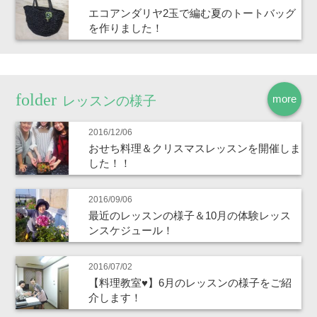
エコアンダリヤ2玉で編む夏のトートバッグ
を作りました！
more
レッスンの様子
2016/12/06
おせち料理＆クリスマスレッスンを開催しま
した！！
2016/09/06
最近のレッスンの様子＆10月の体験レッス
ンスケジュール！
2016/07/02
【料理教室♥】6月のレッスンの様子をご紹
介します！