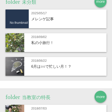
more
未分類
2025/05/17
メレンゲ記事
No thumbnail
2018/09/02
私の小旅行！
2018/06/22
6月は○○で忙しい月！？
more
当教室の特長
2018/07/03