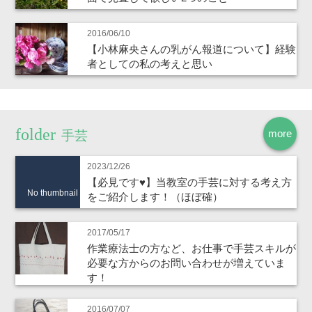
2016/06/10
【小林麻央さんの乳がん報道について】経験
者としての私の考えと思い
more
手芸
2023/12/26
【必見です♥】当教室の手芸に対する考え方
No thumbnail
をご紹介します！（ほぼ確）
2017/05/17
作業療法士の方など、お仕事で手芸スキルが
必要な方からのお問い合わせが増えていま
す！
2016/07/07