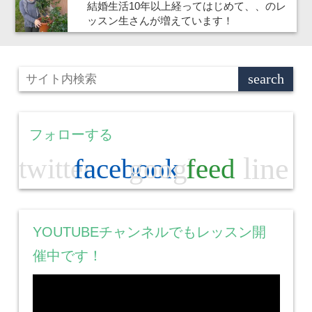
結婚生活10年以上経ってはじめて、、のレ
ッスン生さんが増えています！
フォローする
line
twitter
facebook
google
feed
YOUTUBEチャンネルでもレッスン開
催中です！
動
画