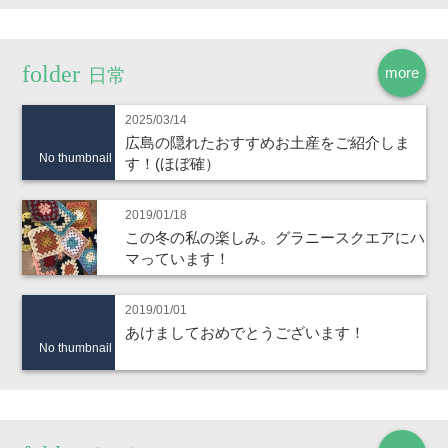
more
日常
2025/03/14
広島の隠れたおすすめお土産をご紹介しま
No thumbnail
す！(ほぼ確）
2019/01/18
この冬の私の楽しみ。グラニースクエアにハ
マっています！
2019/01/01
あけましておめでとうございます！
No thumbnail