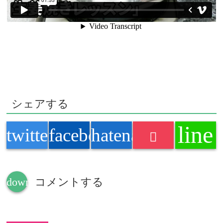
シェアする
line
twitter
facebook
hatenabookmark
down
コメントする