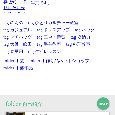
写真です。
tag
のんの
tag
ひとりカルチャー教室
tag
カジュアル
tag
ドレスアップ
tag
バッグ
tag
プチバッグ
tag
三重・伊賀
tag
収納力
tag
大阪・吹田
tag
手芸教室
tag
料理教室
tag
春夏用
tag
生活レッスン
folder
手芸
folder
手作り品ネットショップ
folder
手芸作品
more
自己紹介