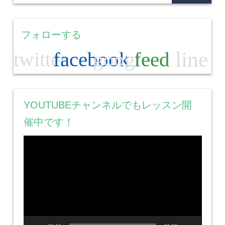
フォローする
line
twitter
facebook
google
feed
YOUTUBEチャンネルでもレッスン開
催中です！
動
画
プ
レ
ー
ヤ