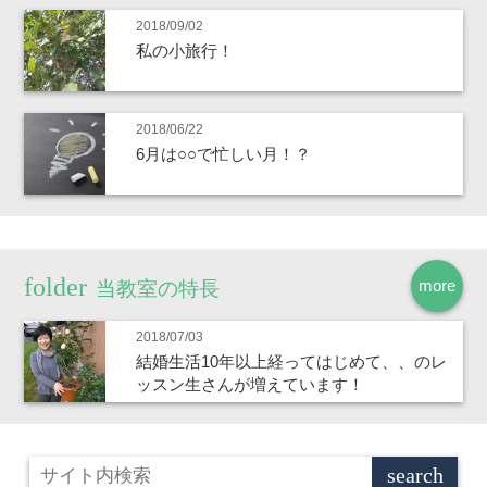
2018/09/02
私の小旅行！
2018/06/22
6月は○○で忙しい月！？
more
当教室の特長
2018/07/03
結婚生活10年以上経ってはじめて、、のレ
ッスン生さんが増えています！