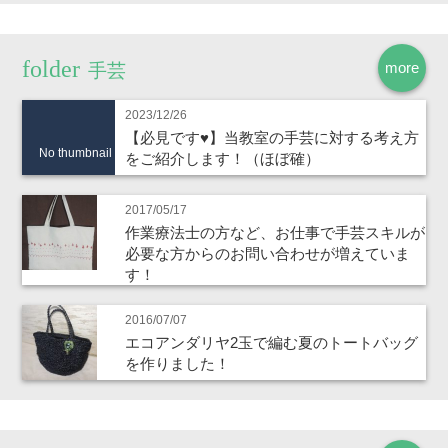
more
手芸
2023/12/26
【必見です♥】当教室の手芸に対する考え方
No thumbnail
をご紹介します！（ほぼ確）
2017/05/17
作業療法士の方など、お仕事で手芸スキルが
必要な方からのお問い合わせが増えていま
す！
2016/07/07
エコアンダリヤ2玉で編む夏のトートバッグ
を作りました！