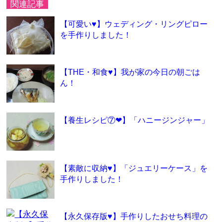
関連記事
【可愛い♥】ウェディング・リングピロー
を手作りしました！
【THE・和食♥】我が家の今日の朝ごは
ん！
【養生レシピ⑦❤】「ハニージンジャー」
【素敵に収納♥】「ジュエリーケース」を
手作りしました！
【永久保存版♥】手作りしたおせち料理の