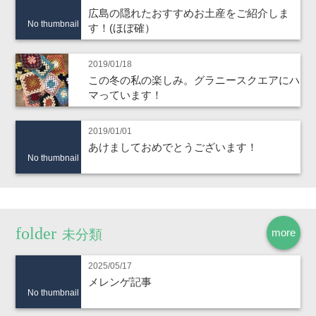
広島の隠れたおすすめお土産をご紹介しま
No thumbnail
す！(ほぼ確）
2019/01/18
この冬の私の楽しみ。グラニースクエアにハ
マっています！
2019/01/01
あけましておめでとうございます！
No thumbnail
more
未分類
2025/05/17
メレンゲ記事
No thumbnail