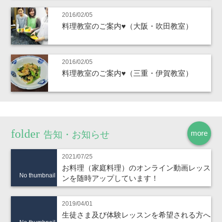
2016/02/05
料理教室のご案内♥（大阪・吹田教室）
2016/02/05
料理教室のご案内♥（三重・伊賀教室）
more
告知・お知らせ
2021/07/25
お料理（家庭料理）のオンライン動画レッス
No thumbnail
ンを随時アップしています！
2019/04/01
生徒さま及び体験レッスンを希望される方へ