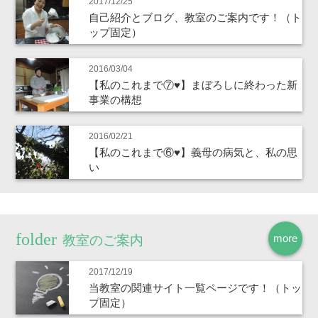
2017/12/25
自己紹介とブログ、教室のご案内です！（ト
ップ固定）
2016/03/04
【私のこれまで⑦♥】まぼろしに終わった新
事業の構想
2016/02/21
【私のこれまで⑥♥】義母の病気と、私の思
い
more
教室のご案内
2017/12/19
当教室の関連サイト一覧ページです！（トッ
プ固定）