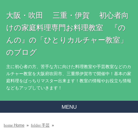
大阪・吹田 三重・伊賀 初心者向
けの家庭料理専門お料理教室 『の
んの』の「ひとりカルチャー教室」
のブログ
主に初心者の方、苦手な方に向けた料理教室や手芸教室などのカ
ルチャー教室を大阪府吹田市、三重県伊賀市で開催中！基本の家
庭料理をばっちりマスター出来ます！教室の情報やお役立ち情報
などもアップしていきます！
MENU
Home
»
手芸
»
home
folder