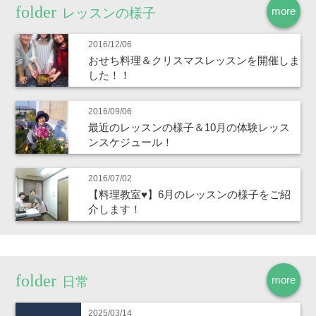
more
レッスンの様子
2016/12/06
おせち料理＆クリスマスレッスンを開催しま
した！！
2016/09/06
最近のレッスンの様子＆10月の体験レッス
ンスケジュール！
2016/07/02
【料理教室♥】6月のレッスンの様子をご紹
介します！
more
日常
2025/03/14