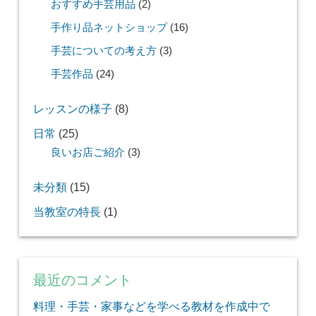
おすすめ手芸用品
(2)
手作り品ネットショップ
(16)
手芸についての考え方
(3)
手芸作品
(24)
レッスンの様子
(8)
日常
(25)
良いお店ご紹介
(3)
未分類
(15)
当教室の特長
(1)
最近のコメント
料理・手芸・家事などを学べる教材を作成中で