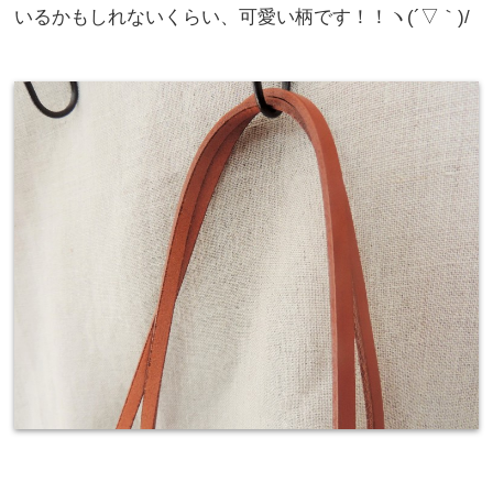
いるかもしれないくらい、可愛い柄です！！ヽ(´▽｀)/