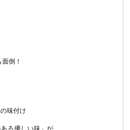
のも面倒！
限の味付け
のある優しい味」が