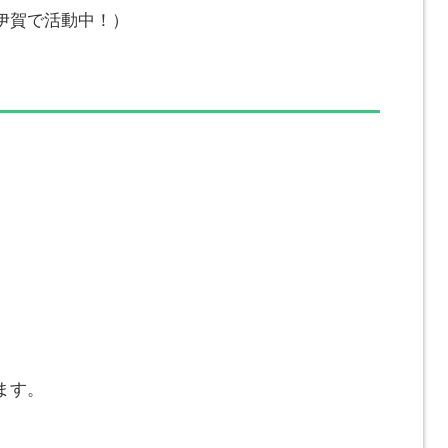
伊賀で活動中！）
ます。