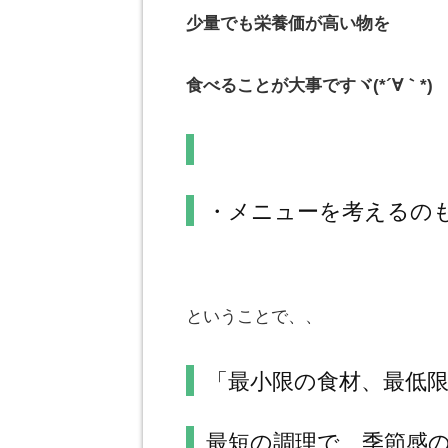
少量でも栄養価が高い物を
食べることが大事ですヾ(*´∀｀*)
・メニューを考える
ということで、、
「最小限の食材、最低
最短の調理で、季節感