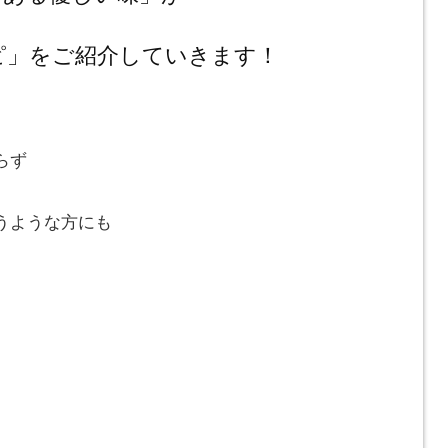
ピ」をご紹介していきます！
らず
うような方にも