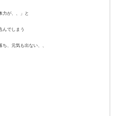
体力が、、」と
込んでしまう
落ち、元気も出ない、、