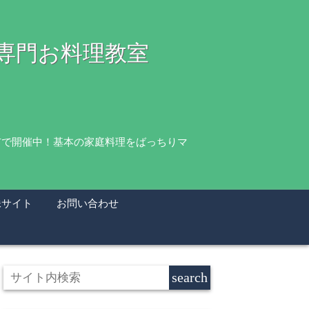
理専門お料理教室
市で開催中！基本の家庭料理をばっちりマ
妹サイト
お問い合わせ