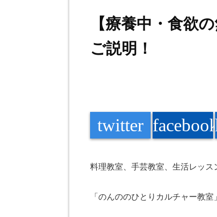
【療養中・食欲の
ご説明！
twitter
faceboo
料理教室、手芸教室、生活レッス
「
のんの
のひとりカルチャー教室