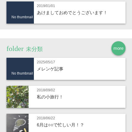
2019/01/01
あけましておめでとうございます！
No thumbnail
more
未分類
2025/05/17
メレンゲ記事
No thumbnail
2018/09/02
私の小旅行！
2018/06/22
6月は○○で忙しい月！？