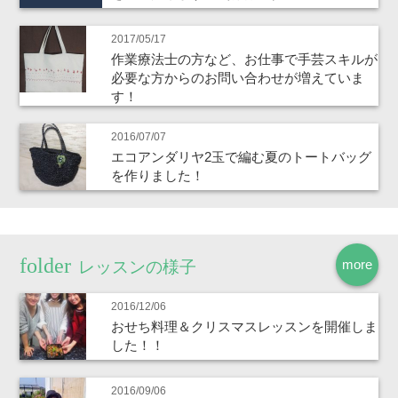
2017/05/17
作業療法士の方など、お仕事で手芸スキルが
必要な方からのお問い合わせが増えていま
す！
2016/07/07
エコアンダリヤ2玉で編む夏のトートバッグ
を作りました！
more
レッスンの様子
2016/12/06
おせち料理＆クリスマスレッスンを開催しま
した！！
2016/09/06