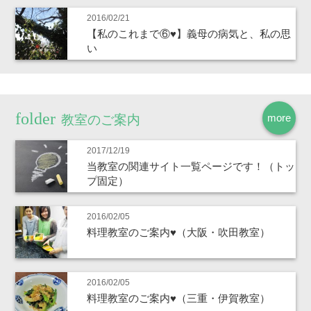
2016/02/21
【私のこれまで⑥♥】義母の病気と、私の思
い
more
教室のご案内
2017/12/19
当教室の関連サイト一覧ページです！（トッ
プ固定）
2016/02/05
料理教室のご案内♥（大阪・吹田教室）
2016/02/05
料理教室のご案内♥（三重・伊賀教室）