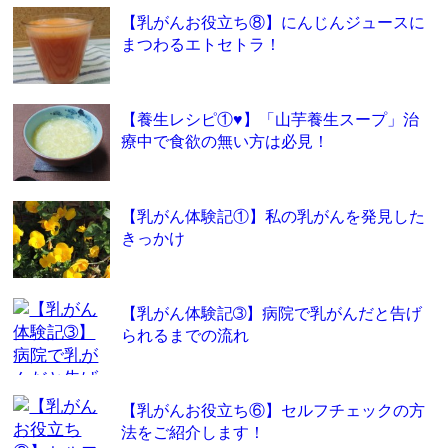
【乳がんお役立ち⑧】にんじんジュースに
まつわるエトセトラ！
【養生レシピ①♥】「山芋養生スープ」治
療中で食欲の無い方は必見！
【乳がん体験記①】私の乳がんを発見した
きっかけ
【乳がん体験記➂】病院で乳がんだと告げ
られるまでの流れ
【乳がんお役立ち⑥】セルフチェックの方
法をご紹介します！