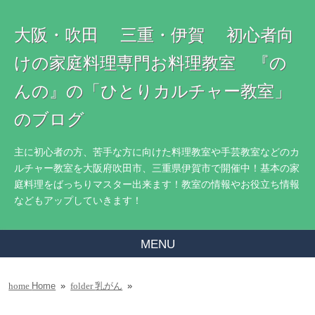
大阪・吹田 三重・伊賀 初心者向
けの家庭料理専門お料理教室 『の
んの』の「ひとりカルチャー教室」
のブログ
主に初心者の方、苦手な方に向けた料理教室や手芸教室などのカ
ルチャー教室を大阪府吹田市、三重県伊賀市で開催中！基本の家
庭料理をばっちりマスター出来ます！教室の情報やお役立ち情報
などもアップしていきます！
MENU
Home
»
乳がん
»
home
folder