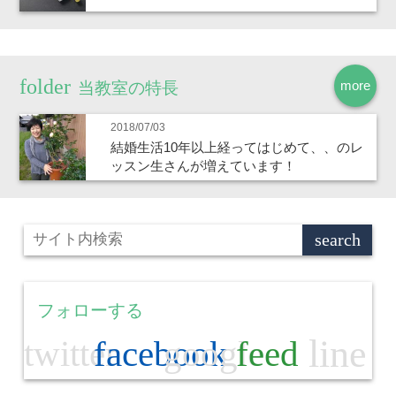
more
当教室の特長
2018/07/03
結婚生活10年以上経ってはじめて、、のレ
ッスン生さんが増えています！
フォローする
line
twitter
facebook
google
feed