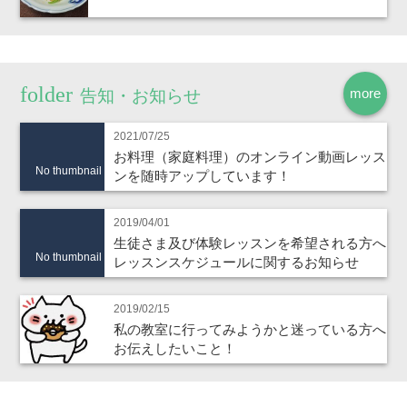
more
告知・お知らせ
2021/07/25
お料理（家庭料理）のオンライン動画レッス
No thumbnail
ンを随時アップしています！
2019/04/01
生徒さま及び体験レッスンを希望される方へ
No thumbnail
レッスンスケジュールに関するお知らせ
2019/02/15
私の教室に行ってみようかと迷っている方へ
お伝えしたいこと！