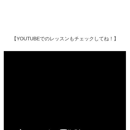
【YOUTUBEでのレッスンもチェックしてね！】