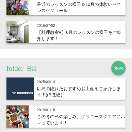
最近のレッスンの様子＆10月の体験レッス
ンスケジュール！
2016/07/02
【料理教室♥】6月のレッスンの様子をご紹
介します！
more
日常
2025/03/14
広島の隠れたおすすめお土産をご紹介しま
No thumbnail
す！(ほぼ確）
2019/01/18
この冬の私の楽しみ。グラニースクエアにハ
マっています！