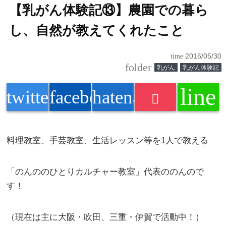
【乳がん体験記⑬】農園での暮ら
し、自然が教えてくれたこと
time
2016/05/30
folder
乳がん
乳がん体験記
line
twitter
facebook
hatenabookmark
料理教室、手芸教室、生活レッスン等を1人で教える
「
のんの
のひとりカルチャー教室」代表の
のんの
で
す！
（現在は主に大阪・吹田、三重・伊賀で活動中！）