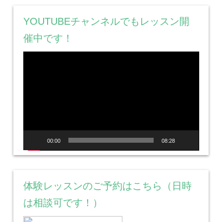
YOUTUBEチャンネルでもレッスン開
催中です！
動
画
プ
レ
ー
ヤ
ー
00:00
08:28
体験レッスンのご予約はこちら（日時
は相談可です！）