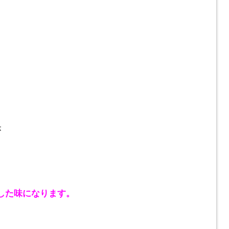
が
した味になります。