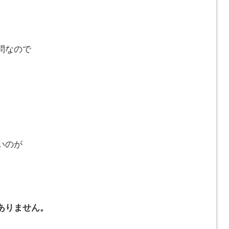
問なので
いのが
ありません。