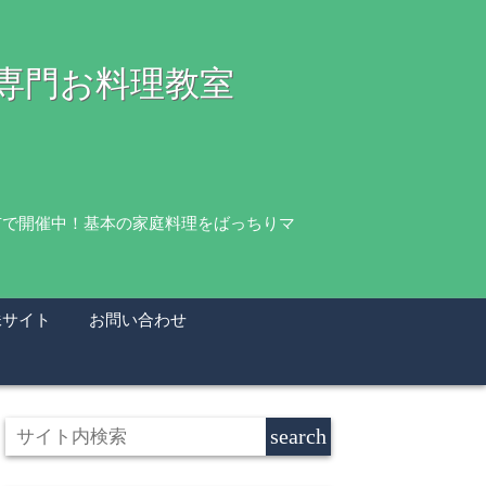
理専門お料理教室
市で開催中！基本の家庭料理をばっちりマ
妹サイト
お問い合わせ