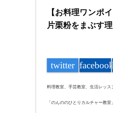
【お料理ワンポイ
片栗粉をまぶす理
twitter
faceboo
料理教室、手芸教室、生活レッス
「
のんの
のひとりカルチャー教室