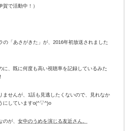
伊賀で活動中！）
ラの「あさがきた」が、2016年初放送されました
のに、既に何度も高い視聴率を記録しているみた
！
りませんが、1話も見逃したくないので、見れなか
していますo(^▽^)o
なのが、
女中のうめを演じる友近さん。