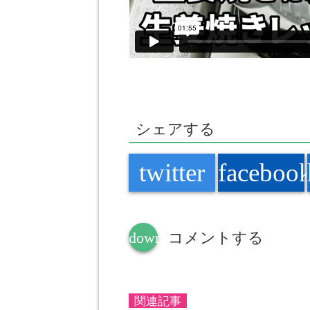
シェアする
twitter
faceboo
down
コメントする
関連記事