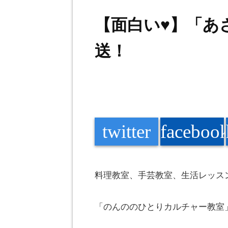
【面白い♥】「あさ
送！
twitter
faceboo
料理教室、手芸教室、生活レッス
「
のんの
のひとりカルチャー教室