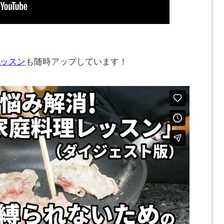
ッスン
も随時アップしています！