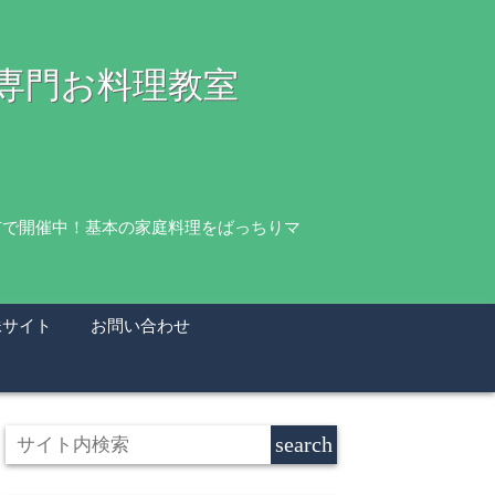
理専門お料理教室
市で開催中！基本の家庭料理をばっちりマ
妹サイト
お問い合わせ