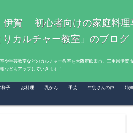
・伊賀 初心者向けの家庭料
とりカルチャー教室」のブログ
室や手芸教室などのカルチャー教室を大阪府吹田市、三重県伊賀
報などもアップしていきます！
の様子
お料理
乳がん
手芸
生徒さんの声
姉