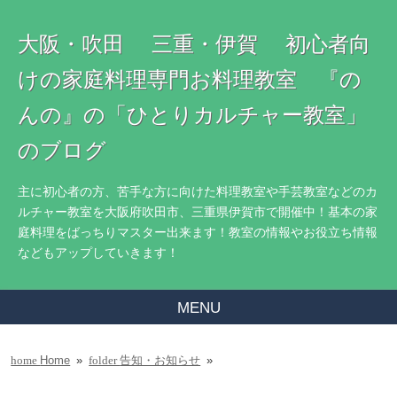
大阪・吹田 三重・伊賀 初心者向
けの家庭料理専門お料理教室 『の
んの』の「ひとりカルチャー教室」
のブログ
主に初心者の方、苦手な方に向けた料理教室や手芸教室などのカ
ルチャー教室を大阪府吹田市、三重県伊賀市で開催中！基本の家
庭料理をばっちりマスター出来ます！教室の情報やお役立ち情報
などもアップしていきます！
MENU
Home
»
告知・お知らせ
»
home
folder