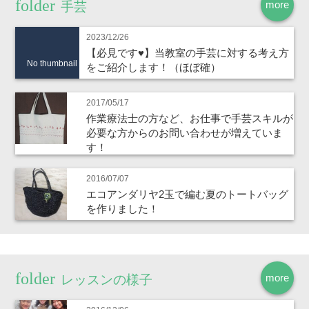
more
手芸
2023/12/26
【必見です♥】当教室の手芸に対する考え方
No thumbnail
をご紹介します！（ほぼ確）
2017/05/17
作業療法士の方など、お仕事で手芸スキルが
必要な方からのお問い合わせが増えていま
す！
2016/07/07
エコアンダリヤ2玉で編む夏のトートバッグ
を作りました！
more
レッスンの様子