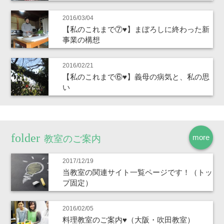
2016/03/04
【私のこれまで⑦♥】まぼろしに終わった新
事業の構想
2016/02/21
【私のこれまで⑥♥】義母の病気と、私の思
い
more
教室のご案内
2017/12/19
当教室の関連サイト一覧ページです！（トッ
プ固定）
2016/02/05
料理教室のご案内♥（大阪・吹田教室）