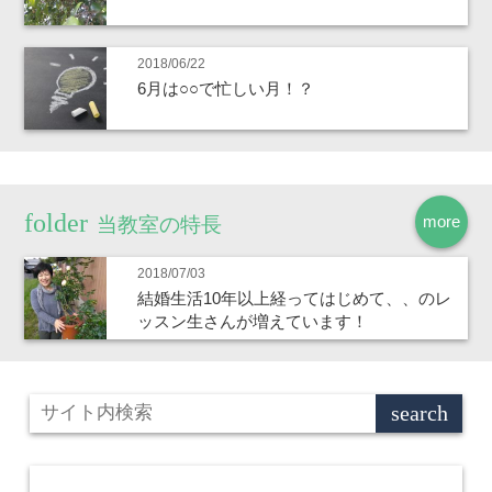
2018/06/22
6月は○○で忙しい月！？
more
当教室の特長
2018/07/03
結婚生活10年以上経ってはじめて、、のレ
ッスン生さんが増えています！