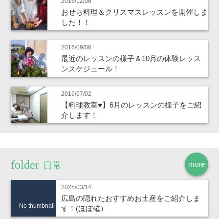
2016/12/06
おせち料理＆クリスマスレッスンを開催しま
した！！
2016/09/06
最近のレッスンの様子＆10月の体験レッス
ンスケジュール！
2016/07/02
【料理教室♥】6月のレッスンの様子をご紹
介します！
more
日常
2025/03/14
広島の隠れたおすすめお土産をご紹介しま
No thumbnail
す！(ほぼ確）