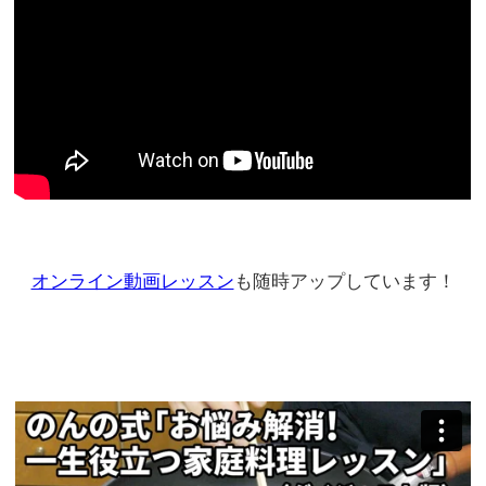
オンライン動画レッスン
も随時アップしています！