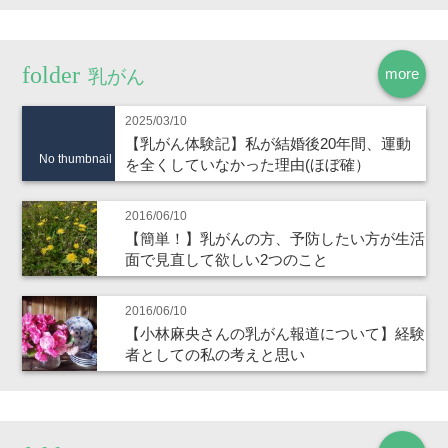
more
乳がん
2025/03/10
【乳がん体験記】私が結婚後20年間、運動
No thumbnail
を全くしていなかった理由(ほぼ確）
2016/06/10
【簡単！】乳がんの方、予防したい方が生活
面で見直して欲しい2つのこと
2016/06/10
【小林麻央さんの乳がん報道について】経験
者としての私の考えと思い