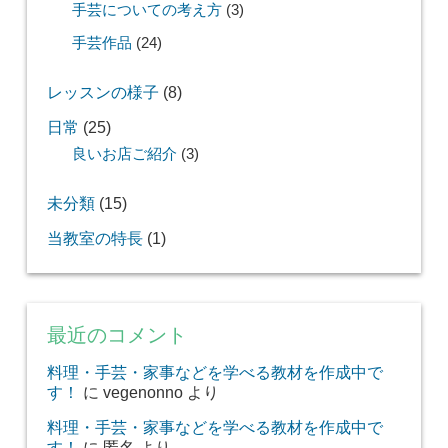
手芸についての考え方
(3)
手芸作品
(24)
レッスンの様子
(8)
日常
(25)
良いお店ご紹介
(3)
未分類
(15)
当教室の特長
(1)
最近のコメント
料理・手芸・家事などを学べる教材を作成中で
す！
に
vegenonno
より
料理・手芸・家事などを学べる教材を作成中で
す！
に
匿名
より