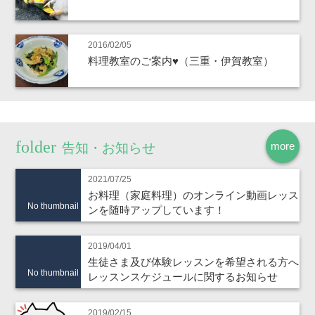
2016/02/05
料理教室のご案内♥（三重・伊賀教室）
more
告知・お知らせ
2021/07/25
お料理（家庭料理）のオンライン動画レッス
No thumbnail
ンを随時アップしています！
2019/04/01
生徒さま及び体験レッスンを希望される方へ
No thumbnail
レッスンスケジュールに関するお知らせ
2019/02/15