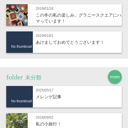
2019/01/18
この冬の私の楽しみ。グラニースクエアにハ
マっています！
2019/01/01
あけましておめでとうございます！
No thumbnail
more
未分類
2025/05/17
メレンゲ記事
No thumbnail
2018/09/02
私の小旅行！