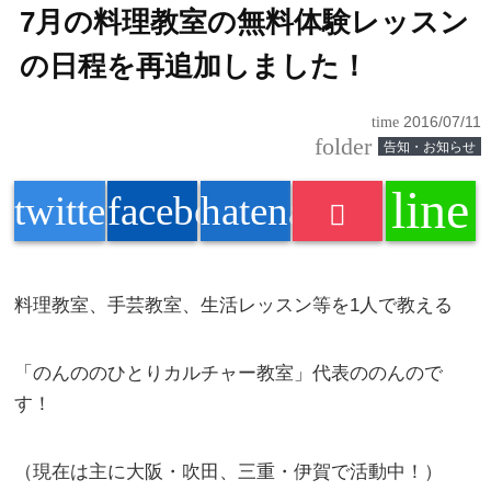
7月の料理教室の無料体験レッスン
の日程を再追加しました！
time
2016/07/11
folder
告知・お知らせ
line
twitter
facebook
hatenabookmark
料理教室、手芸教室、生活レッスン等を1人で教える
「
のんの
のひとりカルチャー教室」代表の
のんの
で
す！
（現在は主に大阪・吹田、三重・伊賀で活動中！）