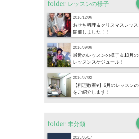
レッスンの様子
2016/12/06
おせち料理＆クリスマスレッス
開催しました！！
2016/09/06
最近のレッスンの様子＆10月の
レッスンスケジュール！
2016/07/02
【料理教室♥】6月のレッスン
をご紹介します！
未分類
2025/05/17