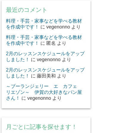
最近のコメント
料理・手芸・家事などを学べる教材
を作成中です！
に
vegenonno
より
料理・手芸・家事などを学べる教材
を作成中です！
に
匿名
より
2月のレッスンスケジュールをアップ
しました！
に
vegenonno
より
2月のレッスンスケジュールをアップ
しました！
に
藤田美和
より
～ブーランジェリー エ カフェ
リエゾン～ 伊賀の大好きなパン屋
さん！
に
vegenonno
より
月ごとに記事を探せます！