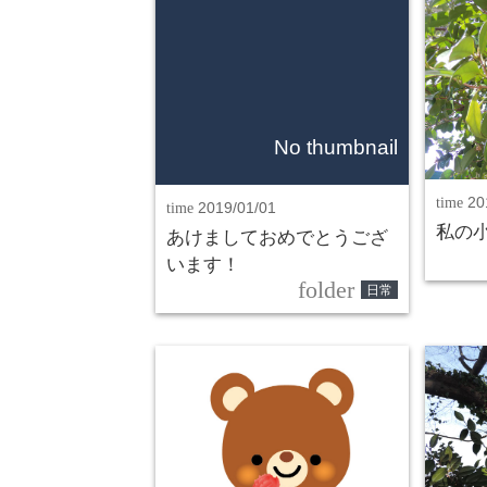
No thumbnail
time
20
time
2019/01/01
私の
あけましておめでとうござ
います！
folder
日常