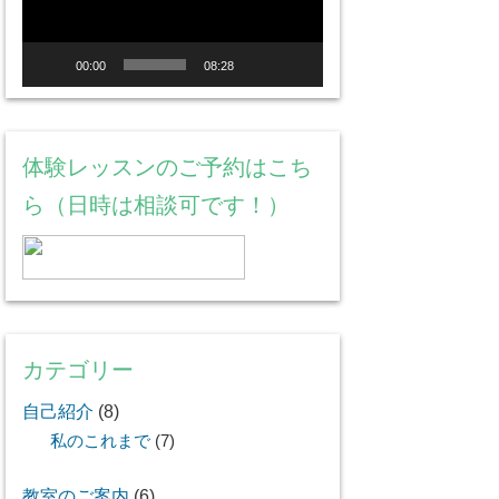
レ
ー
00:00
08:28
ヤ
ー
体験レッスンのご予約はこち
ら（日時は相談可です！）
カテゴリー
自己紹介
(8)
私のこれまで
(7)
教室のご案内
(6)