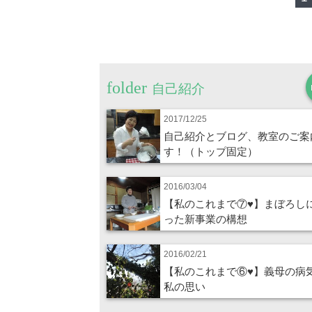
自己紹介
2017/12/25
自己紹介とブログ、教室のご案
す！（トップ固定）
2016/03/04
【私のこれまで⑦♥】まぼろし
った新事業の構想
2016/02/21
【私のこれまで⑥♥】義母の病
私の思い