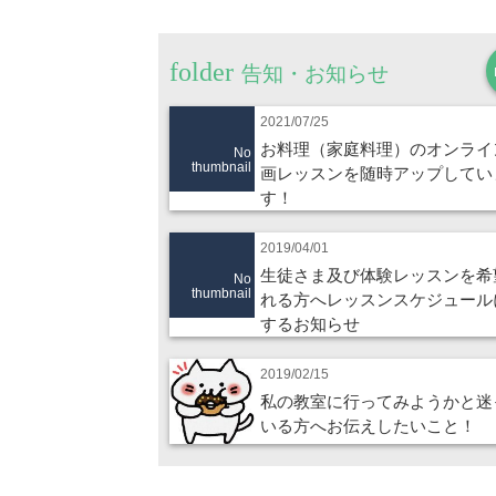
告知・お知らせ
2021/07/25
お料理（家庭料理）のオンライ
No
thumbnail
画レッスンを随時アップしてい
す！
2019/04/01
生徒さま及び体験レッスンを希
No
thumbnail
れる方へレッスンスケジュール
するお知らせ
2019/02/15
私の教室に行ってみようかと迷
いる方へお伝えしたいこと！