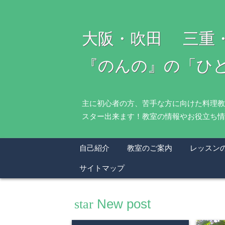
大阪・吹田 三重
『のんの』の「ひ
主に初心者の方、苦手な方に向けた料理教
スター出来ます！教室の情報やお役立ち情
自己紹介
教室のご案内
レッスン
サイトマップ
star
New post