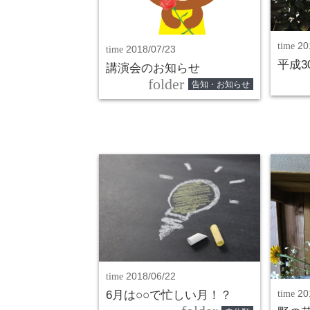
time
20
time
2018/07/23
平成3
講演会のお知らせ
folder
告知・お知らせ
time
2018/06/22
time
20
6月は○○で忙しい月！？