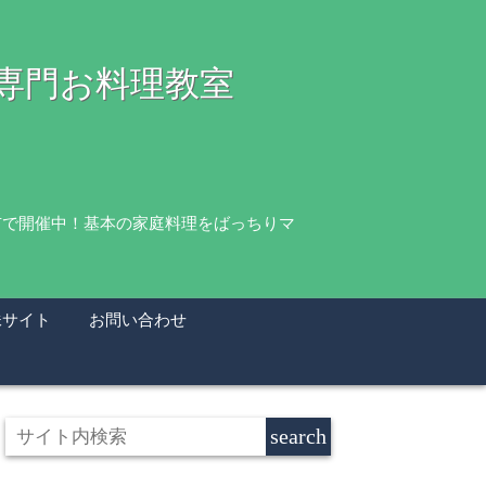
理専門お料理教室
市で開催中！基本の家庭料理をばっちりマ
妹サイト
お問い合わせ